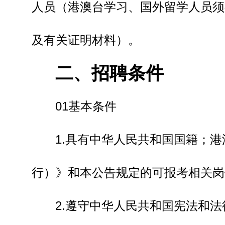
人员（港澳台学习、国外留学人员须
及有关证明材料）。
二、招聘条件
01基本条件
1.具有中华人民共和国国籍；
行）》和本公告规定的可报考相关岗
2.遵守中华人民共和国宪法和法