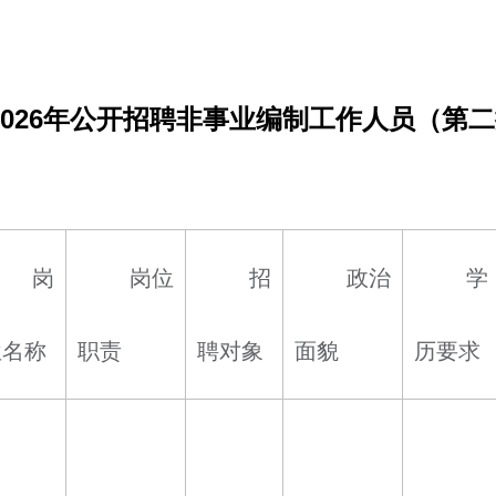
2026年公开招聘非事业编制工作人员（第
岗
岗位
招
政治
学
位名称
职责
聘对象
面貌
历要求