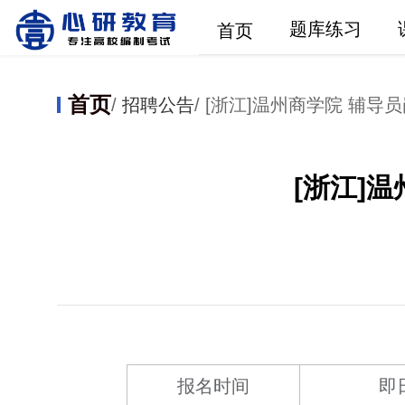
题库练习
首页
首页
/
招聘公告
/ [浙江]温州商学院 辅导
[浙江]
报名时间
即