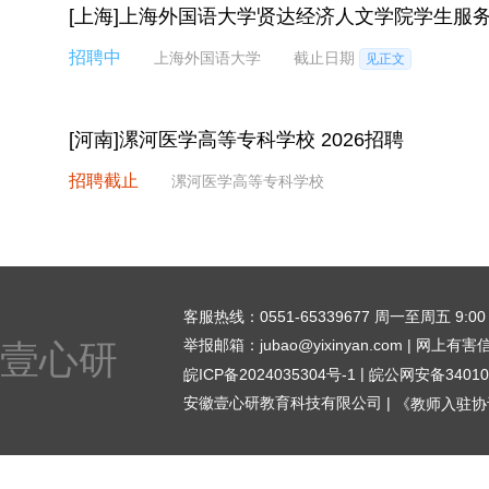
[上海]上海外国语大学贤达经济人文学院学生服
招聘中
上海外国语大学
截止日期
见正文
[河南]漯河医学高等专科学校 2026招聘
招聘截止
漯河医学高等专科学校
客服热线：0551-65339677 周一至周五 9:00 - 1
举报邮箱：jubao@yixinyan.com | 网上有
壹心研
|
皖ICP备2024035304号-1
皖公网安备340104
安徽壹心研教育科技有限公司 |
《教师入驻协