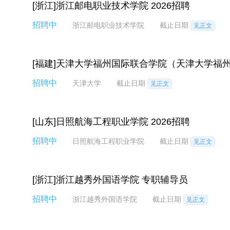
[浙江]浙江邮电职业技术学院 2026招聘
招聘中
浙江邮电职业技术学院
截止日期
见正文
[福建]天津大学福州国际联合学院（天津大学福州
招聘中
天津大学
截止日期
见正文
[山东]日照航海工程职业学院 2026招聘
招聘中
日照航海工程职业学院
截止日期
见正文
[浙江]浙江越秀外国语学院 专职辅导员
招聘中
浙江越秀外国语学院
截止日期
见正文